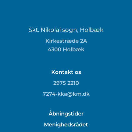
Skt. Nikolai sogn, Holbæk
Kirkestræde 2A
4300 Holbæk
Kontakt os
2975 2210
7274-kka@km.dk
Åbningstider
Menighedsrådet