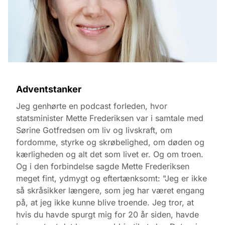
Adventstanker
Jeg genhørte en podcast forleden, hvor
statsminister Mette Frederiksen var i samtale med
Sørine Gotfredsen om liv og livskraft, om
fordomme, styrke og skrøbelighed, om døden og
kærligheden og alt det som livet er. Og om troen.
Og i den forbindelse sagde Mette Frederiksen
meget fint, ydmygt og eftertænksomt: "Jeg er ikke
så skråsikker længere, som jeg har været engang
på, at jeg ikke kunne blive troende. Jeg tror, at
hvis du havde spurgt mig for 20 år siden, havde