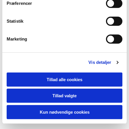
lide...
Præferencer
Statistik
Marketing
Vis detaljer
Tillad alle cookies
Tillad valgte
Kun nødvendige cookies