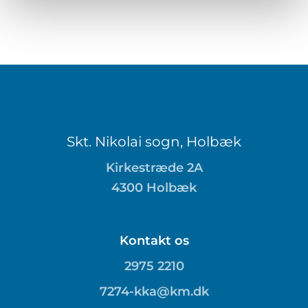
Skt. Nikolai sogn, Holbæk
Kirkestræde 2A
4300 Holbæk
Kontakt os
2975 2210
7274-kka@km.dk