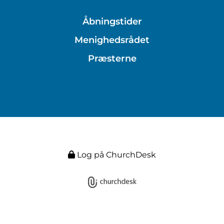
Åbningstider
Menighedsrådet
Præsterne
Log på ChurchDesk