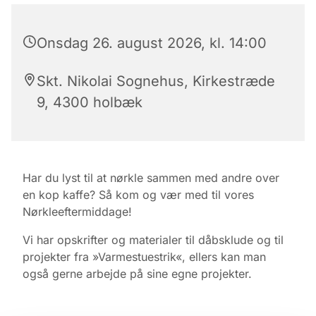
Onsdag 26. august 2026, kl. 14:00
Skt. Nikolai Sognehus, Kirkestræde
9, 4300 holbæk
Har du lyst til at nørkle sammen med andre over
en kop kaffe? Så kom og vær med til vores
Nørkleeftermiddage!
Vi har opskrifter og materialer til dåbsklude og til
projekter fra »Varmestuestrik«, ellers kan man
også gerne arbejde på sine egne projekter.