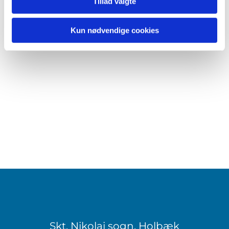
Tillad valgte
Kun nødvendige cookies
Skt. Nikolai sogn, Holbæk