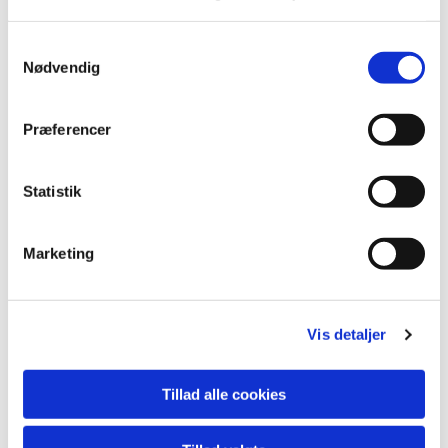
Samtykkevalg
Nødvendig
Præferencer
Statistik
Du vil måske også kunne
lide...
Marketing
Vis detaljer
Tillad alle cookies