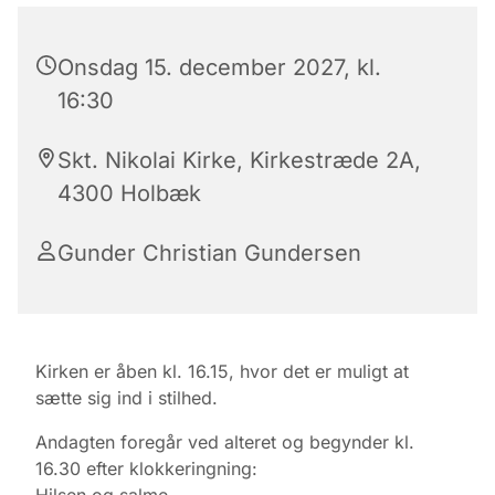
Onsdag 15. december 2027, kl.
16:30
Skt. Nikolai Kirke, Kirkestræde 2A,
4300 Holbæk
Gunder Christian Gundersen
Kirken er åben kl. 16.15, hvor det er muligt at
sætte sig ind i stilhed.
Andagten foregår ved alteret og begynder kl.
16.30 efter klokkeringning:
Hilsen og salme