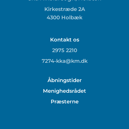
Kirkestræde 2A
4300 Holbæk
Kontakt os
2975 2210
7274-kka@km.dk
Åbningstider
Menighedsrådet
Præsterne