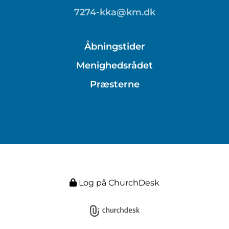
7274-kka@km.dk
Åbningstider
Menighedsrådet
Præsterne
Log på ChurchDesk