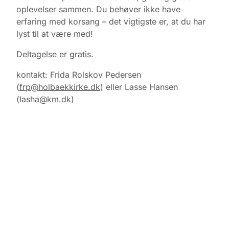
oplevelser sammen. Du behøver ikke have
erfaring med korsang – det vigtigste er, at du har
lyst til at være med!
Deltagelse er gratis.
kontakt: Frida Rolskov Pedersen
(
frp@holbaekkirke.dk
) eller Lasse Hansen
(lasha
@km.dk
)