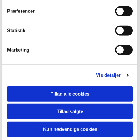
Præferencer
Statistik
Marketing
Vis detaljer
Tillad alle cookies
Tillad valgte
Kun nødvendige cookies