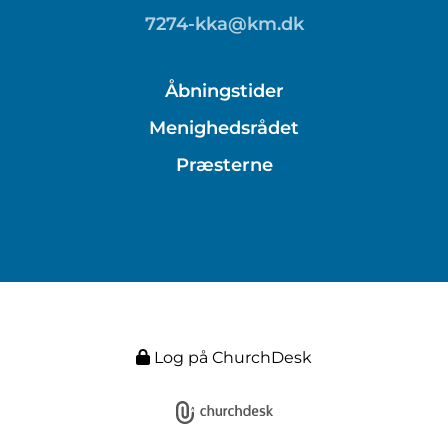
7274-kka@km.dk
Åbningstider
Menighedsrådet
Præsterne
Log på ChurchDesk