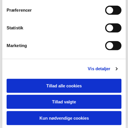
Præferencer
Statistik
Marketing
Vis detaljer
Tillad alle cookies
Tillad valgte
Kun nødvendige cookies