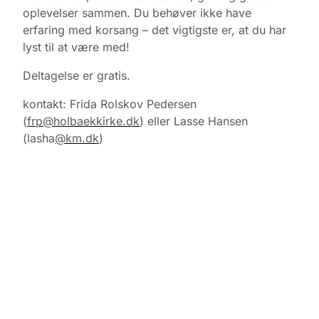
oplevelser sammen. Du behøver ikke have
erfaring med korsang – det vigtigste er, at du har
lyst til at være med!
Deltagelse er gratis.
kontakt: Frida Rolskov Pedersen
(
frp@holbaekkirke.dk
) eller Lasse Hansen
(lasha
@km.dk
)