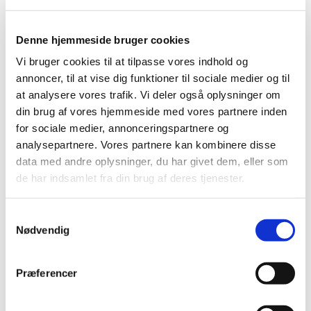
Denne hjemmeside bruger cookies
Vi bruger cookies til at tilpasse vores indhold og
annoncer, til at vise dig funktioner til sociale medier og til
at analysere vores trafik. Vi deler også oplysninger om
din brug af vores hjemmeside med vores partnere inden
for sociale medier, annonceringspartnere og
analysepartnere. Vores partnere kan kombinere disse
data med andre oplysninger, du har givet dem, eller som
de har indsamlet fra din brug af deres tjenester.
Du vil måske også kunne
lide...
Samtykkevalg
Nødvendig
Præferencer