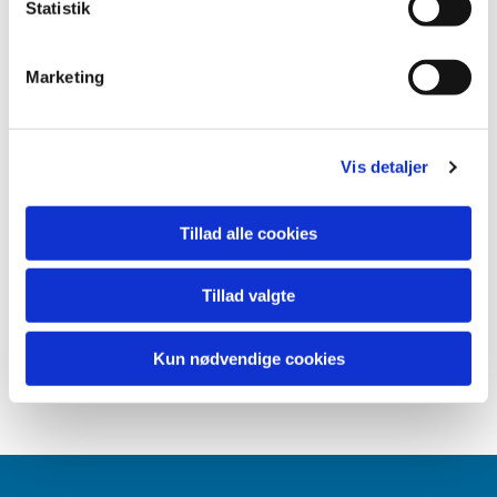
Statistik
Marketing
Vis detaljer
Tillad alle cookies
Tillad valgte
Kun nødvendige cookies