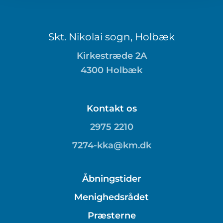
Skt. Nikolai sogn, Holbæk
Kirkestræde 2A
4300 Holbæk
Kontakt os
2975 2210
7274-kka@km.dk
Åbningstider
Menighedsrådet
Præsterne