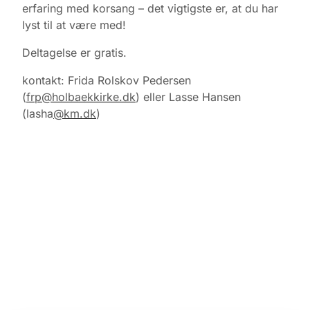
erfaring med korsang – det vigtigste er, at du har
lyst til at være med!
Deltagelse er gratis.
kontakt: Frida Rolskov Pedersen
(
frp@holbaekkirke.dk
) eller Lasse Hansen
(lasha
@km.dk
)