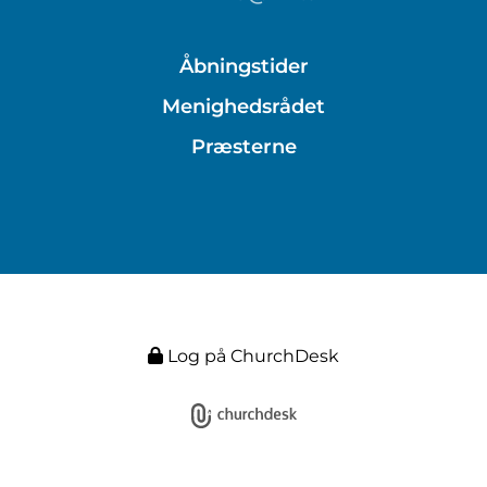
Åbningstider
Menighedsrådet
Præsterne
Log på ChurchDesk