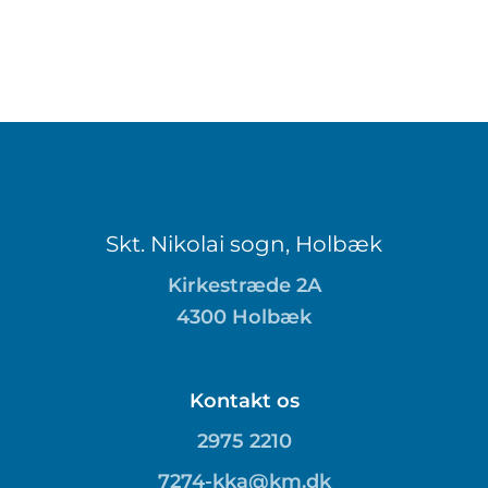
Skt. Nikolai sogn, Holbæk
Kirkestræde 2A
4300 Holbæk
Kontakt os
2975 2210
7274-kka@km.dk