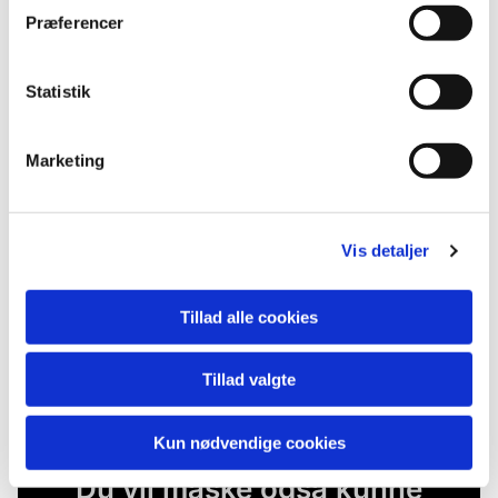
Præferencer
Statistik
Marketing
Vis detaljer
Tillad alle cookies
Tillad valgte
Kun nødvendige cookies
Du vil måske også kunne