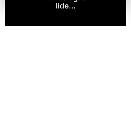
lide...