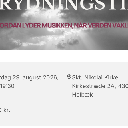
rdag 29. august 2026,
Skt. Nikolai Kirke,
 19:30
Kirkestræde 2A, 43
Holbæk
 kr.