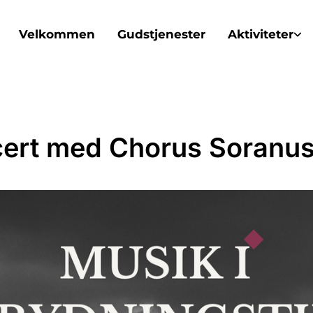
Velkommen
Gudstjenester
Aktiviteter
ert med Chorus Soranu