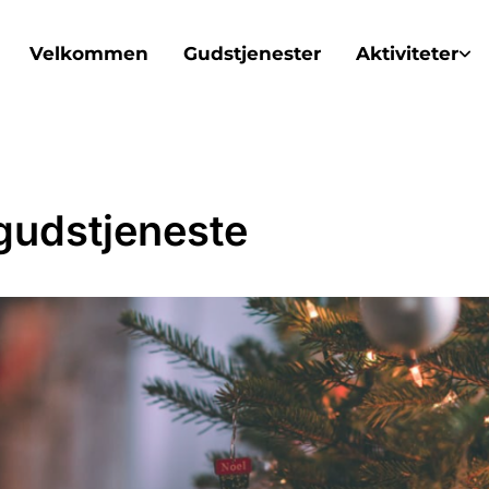
Velkommen
Gudstjenester
Aktiviteter
gudstjeneste