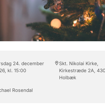
rsdag 24. december
Skt. Nikolai Kirke,
6, kl. 15:00
Kirkestræde 2A, 43
Holbæk
chael Rosendal