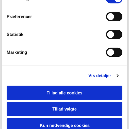
Præferencer
Du vil måske også kunne
lide...
Statistik
Marketing
Vis detaljer
Tillad alle cookies
Tillad valgte
Kun nødvendige cookies