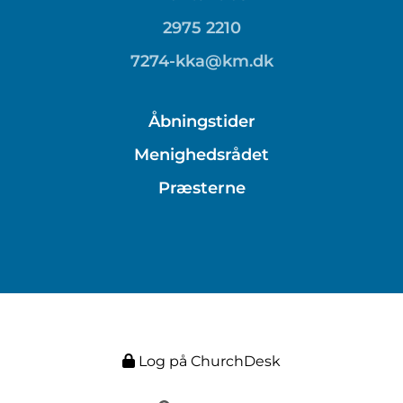
2975 2210
7274-kka@km.dk
Åbningstider
Menighedsrådet
Præsterne
Log på ChurchDesk