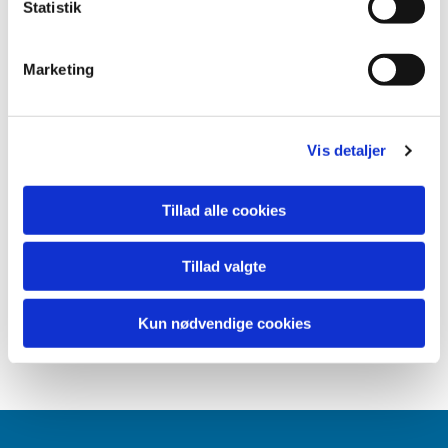
Statistik
Marketing
Vis detaljer
Tillad alle cookies
Tillad valgte
Kun nødvendige cookies