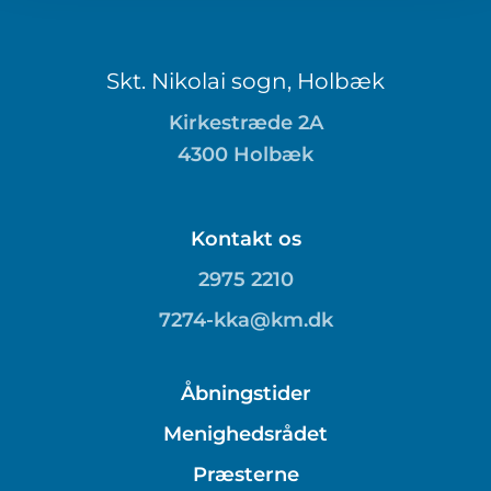
Skt. Nikolai sogn, Holbæk
Kirkestræde 2A
4300 Holbæk
Kontakt os
2975 2210
7274-kka@km.dk
Åbningstider
Menighedsrådet
Præsterne