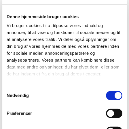
Denne hjemmeside bruger cookies
Vi bruger cookies til at tilpasse vores indhold og
annoncer, til at vise dig funktioner til sociale medier og til
at analysere vores trafik. Vi deler også oplysninger om
din brug af vores hjemmeside med vores partnere inden
for sociale medier, annonceringspartnere og
analysepartnere. Vores partnere kan kombinere disse
data med andre oplysninger, du har givet dem, eller som
de har indsamlet fra din brug af deres tjenester.
Du vil måske også kunne
lide...
Samtykkevalg
Nødvendig
Præferencer