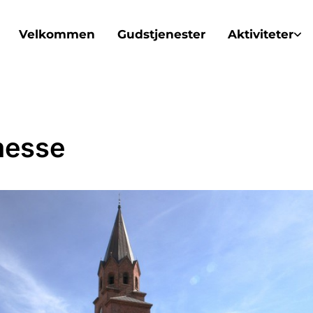
Velkommen
Gudstjenester
Aktiviteter
messe