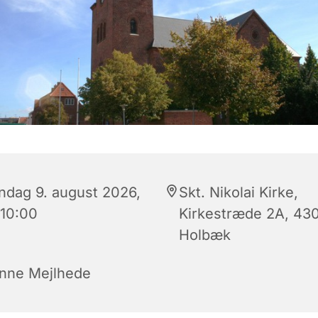
ndag 9. august 2026,
Skt. Nikolai Kirke,
 10:00
Kirkestræde 2A, 43
Holbæk
nne Mejlhede