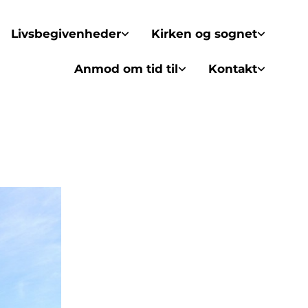
Livsbegivenheder
Kirken og sognet
Anmod om tid til
Kontakt