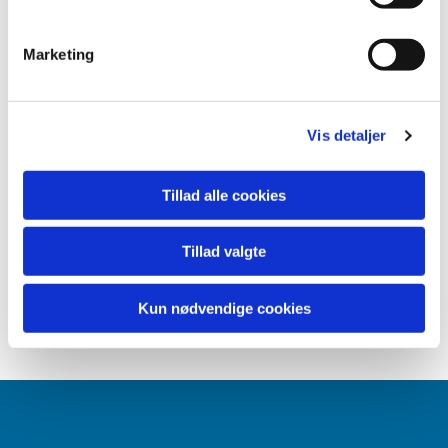
Marketing
Vis detaljer
Tillad alle cookies
Tillad valgte
Kun nødvendige cookies