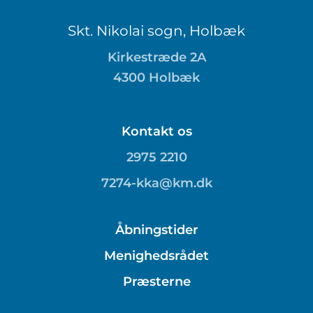
Skt. Nikolai sogn, Holbæk
Kirkestræde 2A
4300 Holbæk
Kontakt os
2975 2210
7274-kka@km.dk
Åbningstider
Menighedsrådet
Præsterne