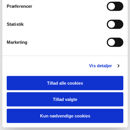
lide...
Præferencer
Statistik
Marketing
Vis detaljer
Tillad alle cookies
Tillad valgte
Kun nødvendige cookies