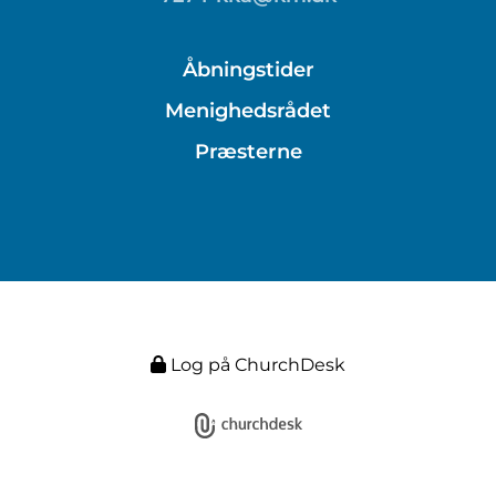
Åbningstider
Menighedsrådet
Præsterne
Log på ChurchDesk