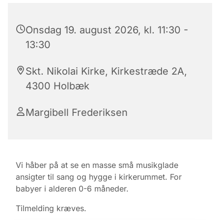
Onsdag 19. august 2026, kl. 11:30 -
13:30
Skt. Nikolai Kirke, Kirkestræde 2A,
4300 Holbæk
Margibell Frederiksen
Vi håber på at se en masse små musikglade
ansigter til sang og hygge i kirkerummet. For
babyer i alderen 0-6 måneder.
Tilmelding kræves.