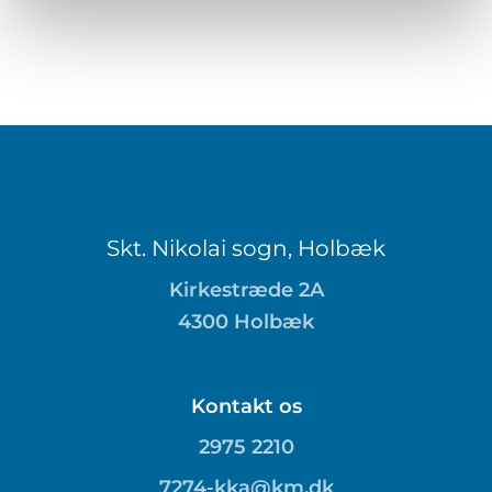
Skt. Nikolai sogn, Holbæk
Kirkestræde 2A
4300 Holbæk
Kontakt os
2975 2210
7274-kka@km.dk