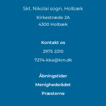
Skt. Nikolai sogn, Holbæk
Kirkestræde 2A
4300 Holbæk
Kontakt os
2975 2210
7274-kka@km.dk
Åbningstider
Menighedsrådet
Præsterne