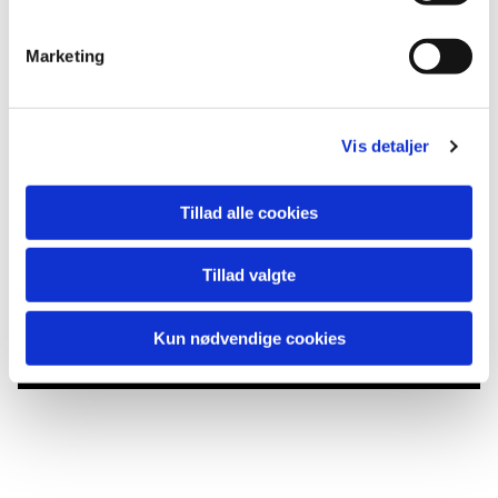
Marketing
Vis detaljer
Tillad alle cookies
Du vil måske også kunne
Tillad valgte
lide...
Kun nødvendige cookies