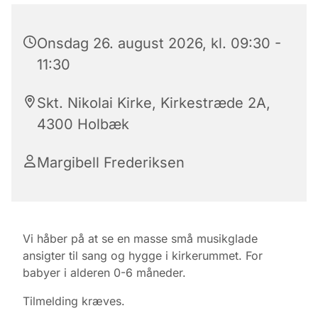
Onsdag 26. august 2026, kl. 09:30 -
11:30
Skt. Nikolai Kirke, Kirkestræde 2A,
4300 Holbæk
Margibell Frederiksen
Vi håber på at se en masse små musikglade
ansigter til sang og hygge i kirkerummet. For
babyer i alderen 0-6 måneder.
Tilmelding kræves.